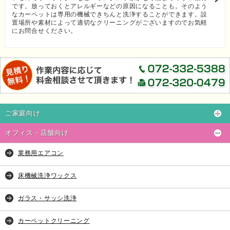
です。放っておくとアレルギーなどの原因になることも。そのよう
なカーペットは専用の機械できちんと洗浄することができます。設
置場所や素材によって適切なクリーニングがございますのでお気軽
にお問合せください。
ご家庭向け
オフィス・店舗向け
業務用エアコン
床機械洗浄ワックス
ガラス・サッシ洗浄
カーペットクリーニング