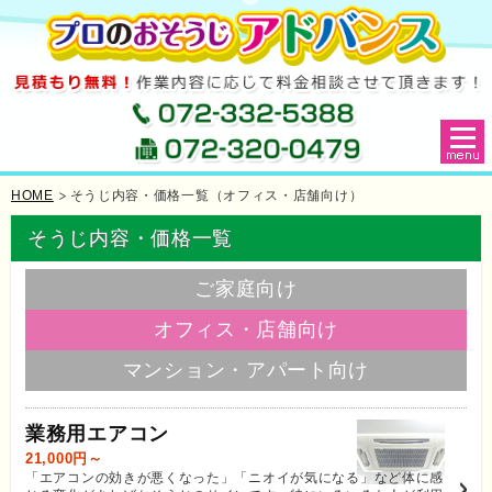
HOME
そうじ内容・価格一覧（オフィス・店舗向け）
そうじ内容・価格一覧
ご家庭向け
オフィス・店舗向け
マンション・アパート向け
業務用エアコン
21,000円～
「エアコンの効きが悪くなった」「ニオイが気になる」など体に感